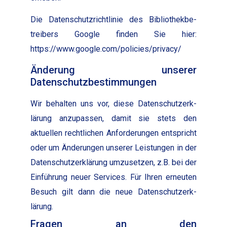
Die Daten­schutzrichtlin­ie des Bib­lio­thek­be­
treibers Google find­en Sie hier:
https://www.google.com/policies/privacy/
Änderung unserer
Datenschutzbestimmungen
Wir behal­ten uns vor, diese Daten­schutzerk­
lärung anzu­passen, damit sie stets den
aktuellen rechtlichen Anforderun­gen entspricht
oder um Änderun­gen unser­er Leis­tun­gen in der
Daten­schutzerk­lärung umzuset­zen, z.B. bei der
Ein­führung neuer Ser­vices. Für Ihren erneuten
Besuch gilt dann die neue Daten­schutzerk­
lärung.
Fragen an den