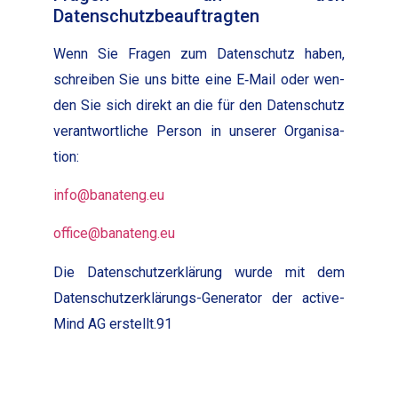
Datenschutzbeauftragten
Wenn Sie Fra­gen zum Daten­schutz haben,
schreiben Sie uns bitte eine E‑Mail oder wen­
den Sie sich direkt an die für den Daten­schutz
ver­ant­wortliche Per­son in unser­er Organ­i­sa­
tion:
info@banateng.eu
office@banateng.eu
Die Daten­schutzerk­lärung wurde mit dem
Daten­schutzerk­lärungs-Gen­er­a­tor der active­
Mind AG erstellt.91